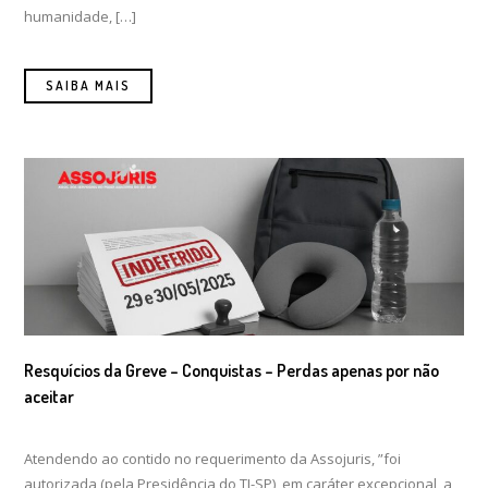
humanidade, […]
SAIBA MAIS
Resquícios da Greve – Conquistas – Perdas apenas por não
aceitar
Atendendo ao contido no requerimento da Assojuris, ”foi
autorizada (pela Presidência do TJ-SP), em caráter excepcional, a