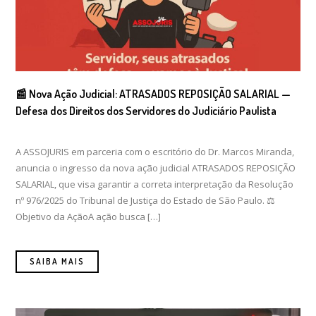
📰 Nova Ação Judicial: ATRASADOS REPOSIÇÃO SALARIAL —
Defesa dos Direitos dos Servidores do Judiciário Paulista
A ASSOJURIS em parceria com o escritório do Dr. Marcos Miranda,
anuncia o ingresso da nova ação judicial ATRASADOS REPOSIÇÃO
SALARIAL, que visa garantir a correta interpretação da Resolução
nº 976/2025 do Tribunal de Justiça do Estado de São Paulo. ⚖️
Objetivo da AçãoA ação busca […]
SAIBA MAIS