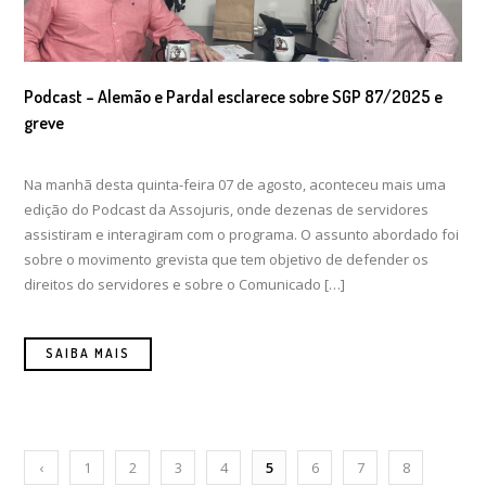
Podcast – Alemão e Pardal esclarece sobre SGP 87/2025 e
greve
Na manhã desta quinta-feira 07 de agosto, aconteceu mais uma
edição do Podcast da Assojuris, onde dezenas de servidores
assistiram e interagiram com o programa. O assunto abordado foi
sobre o movimento grevista que tem objetivo de defender os
direitos do servidores e sobre o Comunicado […]
SAIBA MAIS
‹
1
2
3
4
5
6
7
8